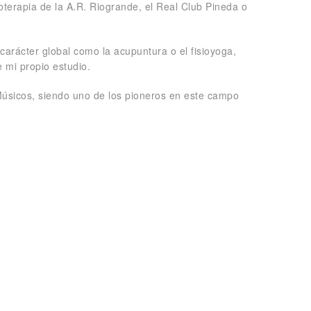
ioterapia de la A.R. Riogrande, el Real Club Pineda o
carácter global como la acupuntura o el fisioyoga,
 mi propio estudio.
 Músicos, siendo uno de los pioneros en este campo