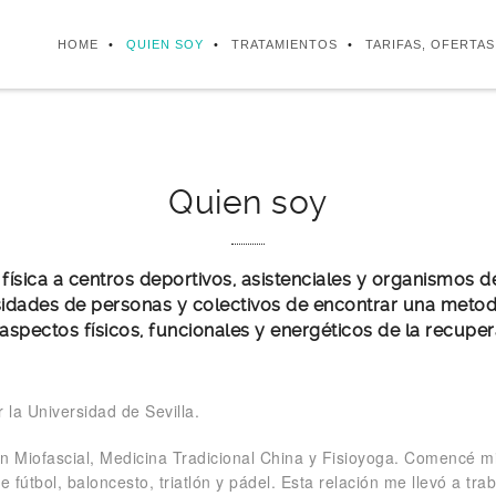
HOME
QUIEN SOY
TRATAMIENTOS
TARIFAS, OFERTA
Quien soy
 física a centros deportivos, asistenciales y organismos d
sidades de personas y colectivos de encontrar una metod
 aspectos físicos, funcionales y energéticos de la recuper
 la Universidad de Sevilla.
n Miofascial, Medicina Tradicional China y Fisioyoga. Comencé m
fútbol, baloncesto, triatlón y pádel. Esta relación me llevó a trab