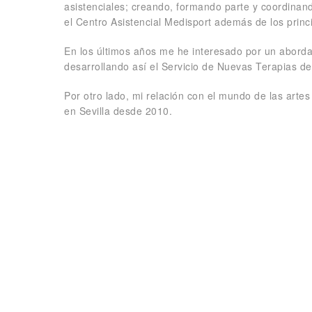
asistenciales; creando, formando parte y coordinando
el Centro Asistencial Medisport además de los princi
En los últimos años me he interesado por un abordaje
desarrollando así el Servicio de Nuevas Terapias de
Por otro lado, mi relación con el mundo de las art
en Sevilla desde 2010.