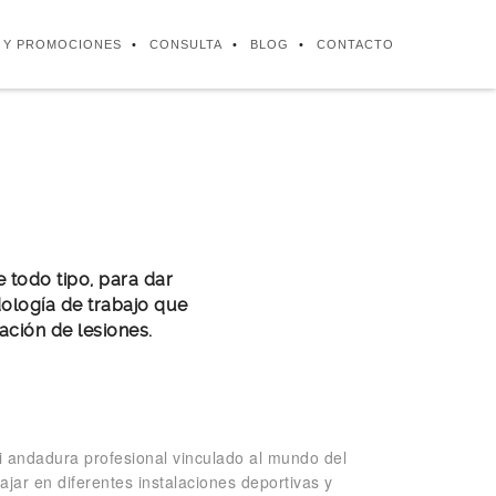
S Y PROMOCIONES
CONSULTA
BLOG
CONTACTO
e todo tipo, para dar
ología de trabajo que
ación de lesiones.
i andadura profesional vinculado al mundo del
ajar en diferentes instalaciones deportivas y