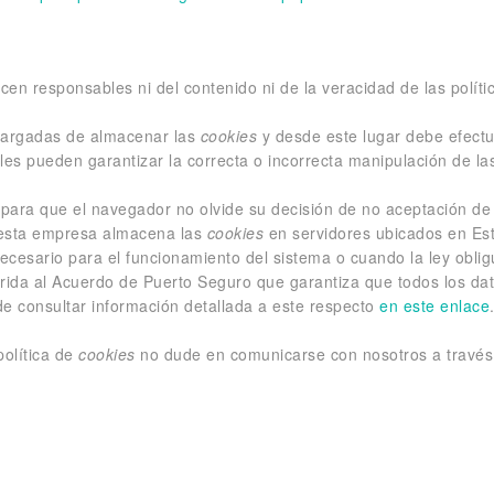
cen responsables ni del contenido ni de la veracidad de las polít
cargadas de almacenar las
cookies
y desde este lugar debe efectu
les pueden garantizar la correcta o incorrecta manipulación de l
para que el navegador no olvide su decisión de no aceptación de
 esta empresa almacena las
cookies
en servidores ubicados en Es
necesario para el funcionamiento del sistema o cuando la ley obli
rida al Acuerdo de Puerto Seguro que garantiza que todos los dato
e consultar información detallada a este respecto
en este enlace
política de
cookies
no dude en comunicarse con nosotros a través 