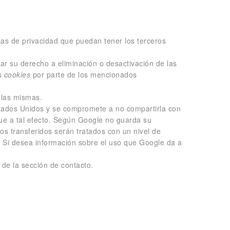
icas de privacidad que puedan tener los terceros
ar su derecho a eliminación o desactivación de las
as
cookies
por parte de los mencionados
 las mismas.
tados Unidos y se compromete a no compartirla con
gue a tal efecto. Según Google no guarda su
s transferidos serán tratados con un nivel de
. Si desea información sobre el uso que Google da a
de la sección de contacto.