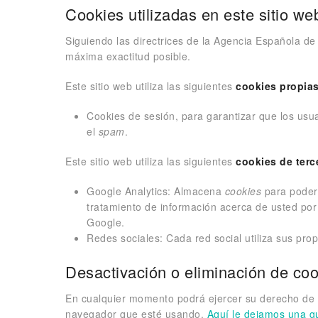
Cookies utilizadas en este sitio we
Siguiendo las directrices de la Agencia Española d
máxima exactitud posible.
Este sitio web utiliza las siguientes
cookies propia
Cookies de sesión, para garantizar que los us
el
spam
.
Este sitio web utiliza las siguientes
cookies de terc
Google Analytics: Almacena
cookies
para poder e
tratamiento de información acerca de usted por
Google.
Redes sociales: Cada red social utiliza sus pro
Desactivación o eliminación de co
En cualquier momento podrá ejercer su derecho de de
navegador que esté usando.
Aquí le dejamos una g